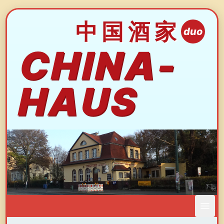
中国酒家
duo
CHINA-
HAUS